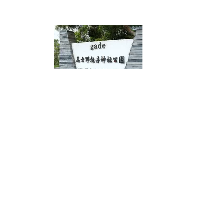
Anne
2024.07.17
Marina
2024.07.14