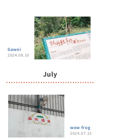
Gawei
2024.08.10
July
wow frog
2024.07.15