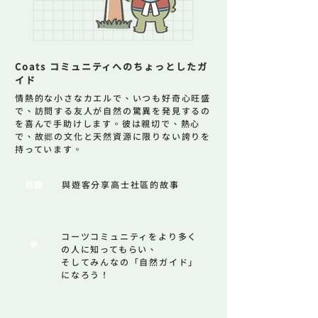
Coats コミュニティへのちょっとしたガ
イド
情熱的な小さなカエルで、いつも好奇心旺盛
で、訪問する友人が自然の驚異を発見するの
を喜んで手助けします。彼は親切で、熱心
で、故郷の文化と天然資源に限りない誇りを
持っています。
​興趣
與遊客分享高士社區的故事
コーツコミュニティをより多く
夢
の人に知ってもらい、
そしてみんなの「自然ガイド」
になろう！