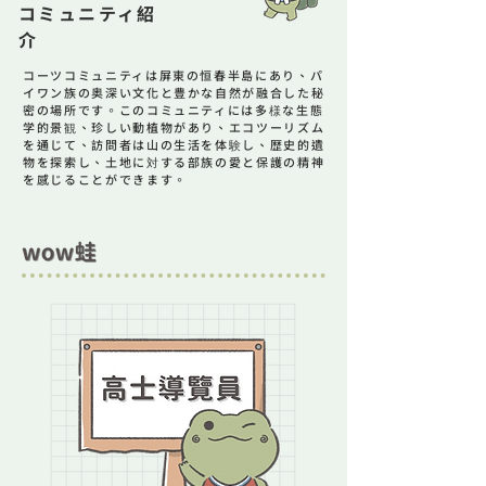
コミュニティ紹
介
コーツコミュニティは屏東の恒春半島にあり、パ
イワン族の奥深い文化と豊かな自然が融合した秘
密の場所です。このコミュニティには多様な生態
学的景観、珍しい動植物があり、エコツーリズム
を通じて、訪問者は山の生活を体験し、歴史的遺
物を探索し、土地に対する部族の愛と保護の精神
を感じることができます。