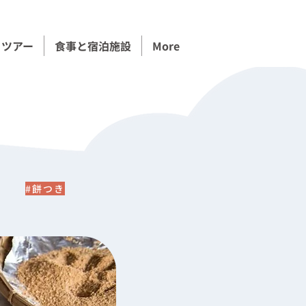
コツアー
食事と宿泊施設
More
#餅つき