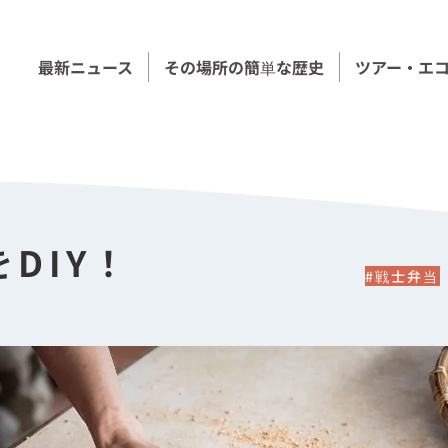
最新ニュース
その場所の簡単な歴史
ツアー・エ
DIY！
#戦士弁当