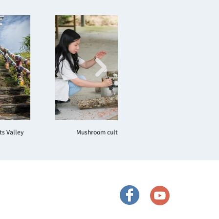
ts Valley
Mushroom cultivation!