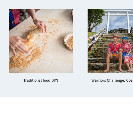
Traditional food DIY!
Warriors Challenge: Coa