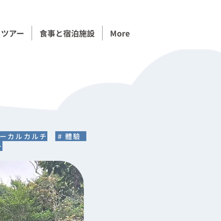
コツアー
食事と宿泊施設
More
ローカルカルチ
# 體驗
ー