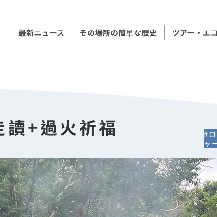
最新ニュース
その場所の簡単な歴史
ツアー・エ
走讀+過火祈福
#
ャ