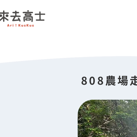
808農場