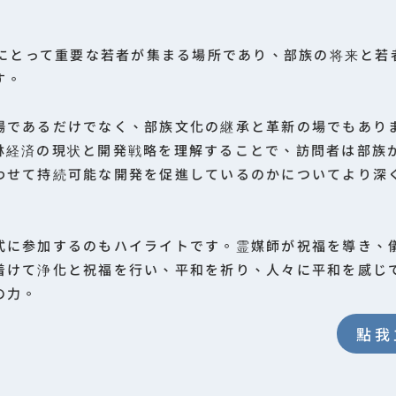
シ族にとって重要な若者が集まる場所であり、部族の将来と若
す。
場であるだけでなく、部族文化の継承と革新の場でもあり
林経済の現状と開発戦略を理解することで、訪問者は部族
わせて持続可能な開発を促進しているのかについてより深
式に参加するのもハイライトです。霊媒師が祝福を導き、
着けて浄化と祝福を行い、平和を祈り、人々に平和を感じ
の力。
點我