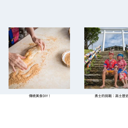
傳統美食DIY !
勇士的挑戰：高士歷