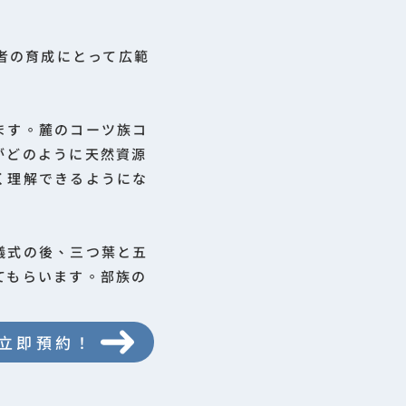
者の育成にとって広範
ます。麓のコーツ族コ
がどのように天然資源
く理解できるようにな
儀式の後、三つ葉と五
てもらいます。部族の
立即預約！