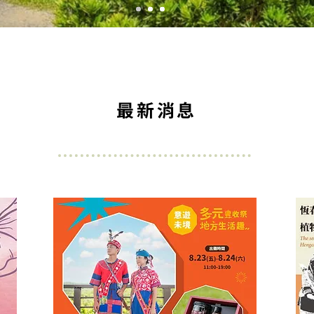
​最新消息