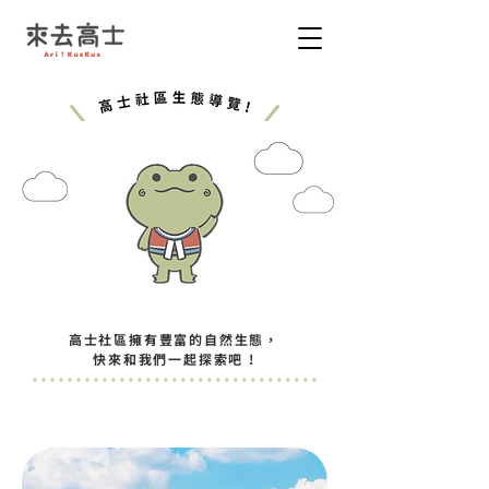
高士社區擁有豐富的自然生態，
快來和我們一起探索吧 !