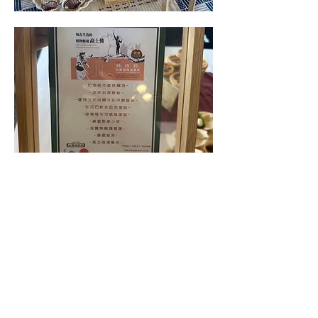
(資訊來源：屏東分署)
​🔗相關報導1
​🔗相關報導2
​🔗相關報導3
​🔗相關報導4