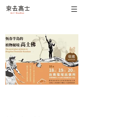
恆春半島的植物秘境
— 高士佛(kus kus)
2024.10.18