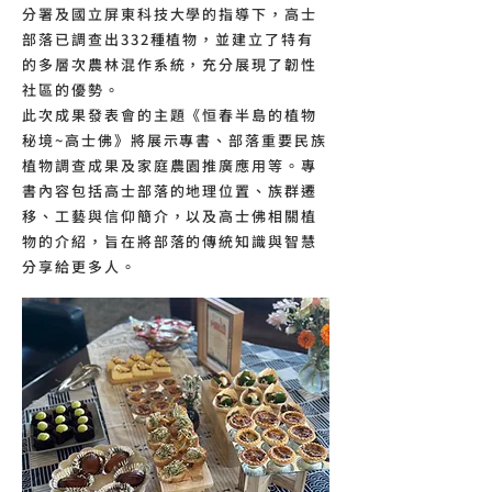
分署及國立屏東科技大學的指導下，高士
部落已調查出332種植物，並建立了特有
的多層次農林混作系統，充分展現了韌性
社區的優勢。
此次成果發表會的主題《恒春半島的植物
秘境~高士佛》將展示專書、部落重要民族
植物調查成果及家庭農園推廣應用等。專
書內容包括高士部落的地理位置、族群遷
移、工藝與信仰簡介，以及高士佛相關植
物的介紹，旨在將部落的傳統知識與智慧
分享給更多人。